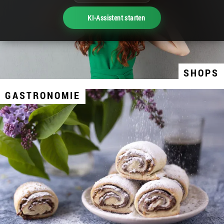
KI-Assistent starten
SHOPS
GASTRONOMIE