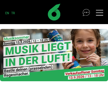
EN
TR